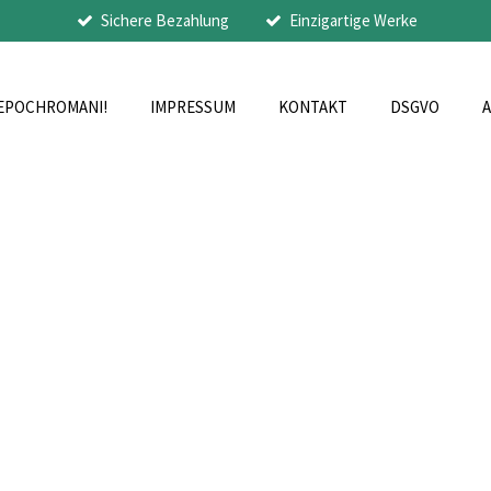
Sichere Bezahlung
Einzigartige Werke
EPOCHROMANI!
IMPRESSUM
KONTAKT
DSGVO