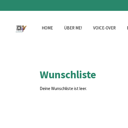
Zum
Hauptinhalt
springen
HOME
ÜBER ME!
VOICE-OVER
Wunschliste
Deine Wunschliste ist leer.