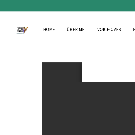
Zum
Hauptinhalt
springen
HOME
ÜBER ME!
VOICE-OVER